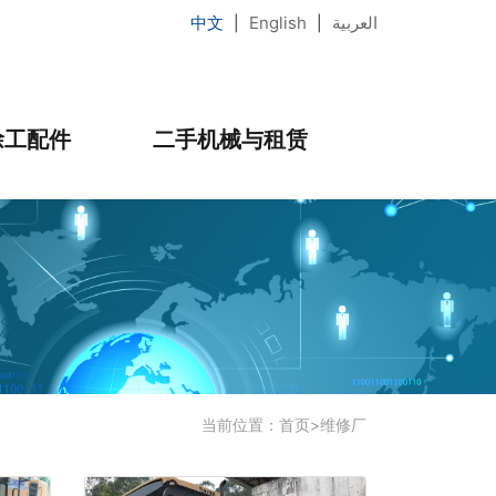
中文
English
العربية
|
|
徐工配件
二手机械与租赁
当前位置：
首页
>
维修厂