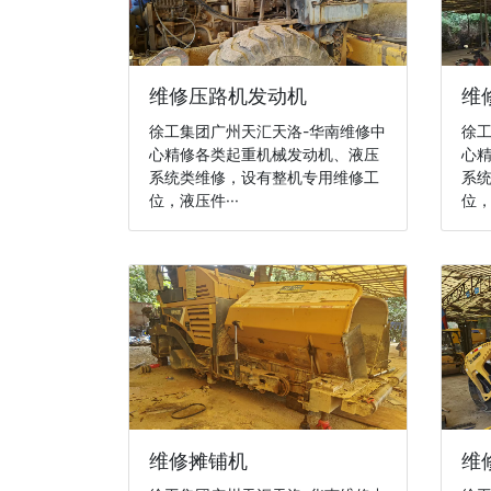
维修压路机发动机
维
徐工集团广州天汇天洛-华南维修中
徐工
心精修各类起重机械发动机、液压
心
系统类维修，设有整机专用维修工
系
位，液压件···
位，
维修摊铺机
维