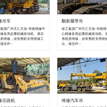
修吊车
翻新履带吊
集团广州天汇天洛-华南维修中
徐工集团广州天汇天洛-华南维
精修各类起重机械发动机、液压
心精修各类起重机械发动机、
统类维修，设有整机专用维修工
系统类维修，设有整机专用维
液压件···
位，液压件···
修压路机
维修汽车吊