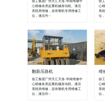
徐工集团广州天汇天洛-华南维修中
徐工
心精修各类起重机械发动机、液压
心
系统类维修，设有整机专用维修工
系
位，液压件···
位，
翻新压路机
维
徐工集团广州天汇天洛-华南维修中
徐工
心精修各类起重机械发动机、液压
心
系统类维修，设有整机专用维修工
系
位，液压件···
位，