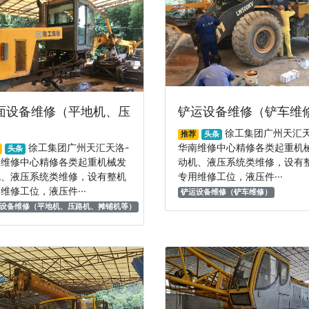
面设备维修（平地机、压
铲运设备维修（铲车维
徐工集团广州天汇天
推荐
头条
徐工集团广州天汇天洛-
华南维修中心精修各类起重机
头条
南维修中心精修各类起重机械发
动机、液压系统类维修，设有
机、液压系统类维修，设有整机
专用维修工位，液压件···
维修工位，液压件···
铲运设备维修（铲车维修）
设备维修（平地机、压路机、摊铺机等）