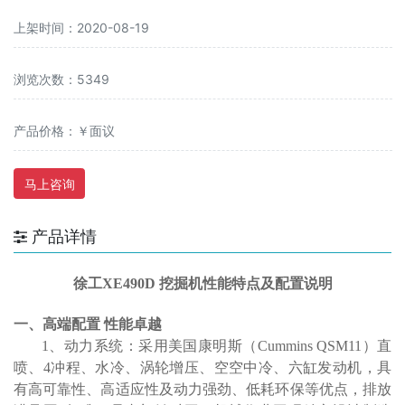
上架时间：2020-08-19
浏览次数：5349
产品价格：￥面议
马上咨询
产品详情
徐工
XE490
D
挖掘机性能特点及配置说明
一、高端配置
性能卓越
1、动力系统
：
采用美国康明斯（
Cummins QSM11）直
喷、4冲程、水冷、涡轮增压、空空中冷、六缸发动机，具
有高可靠性、高适应性及动力强劲、低耗环保等优点，排放