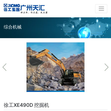
综合机械
徐工XE490D 挖掘机