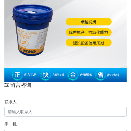
留言咨询
联系人
手 机