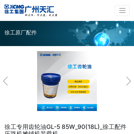
徐工原厂配件
徐工专用齿轮油GL-5 85W_90(18L)_徐工配件
压路机摊铺机装载机