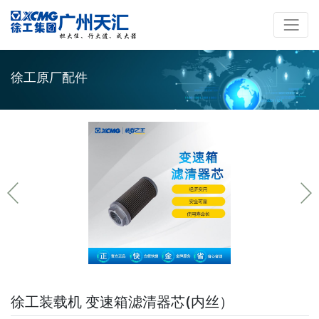
徐工原厂配件
徐工装载机 变速箱滤清器芯(内丝）