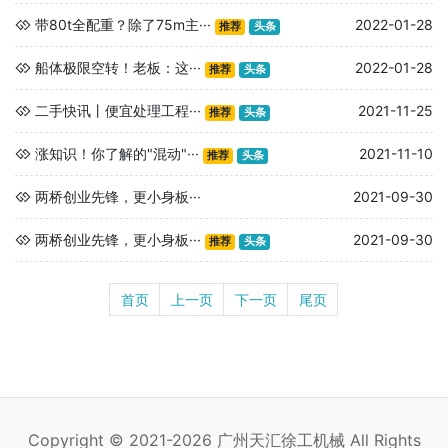
带80t全配重？除了75m主···
2022-01-28
推荐
头条
船体极限空转！老板：这···
2022-01-28
推荐
头条
二手快讯丨便宜处理工程···
2021-11-25
推荐
头条
涨知识！你了解的"混动"···
2021-11-10
推荐
头条
两桥创业先锋，更小身板···
2021-09-30
两桥创业先锋，更小身板···
2021-09-30
推荐
头条
首页
上一页
下一页
尾页
Copyright © 2021-2026 广州天汇徐工机械 All Rights