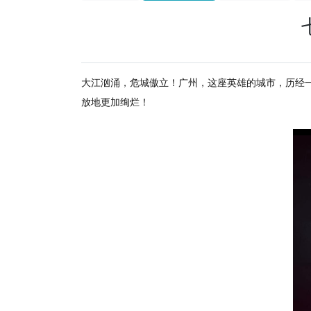
大江汹涌，危城傲立！广州，这座英雄的城市，历经
放地更加绚烂！