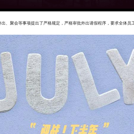
外出、聚会等事项提出了严格规定，严格审批外出请假程序，要求全体员