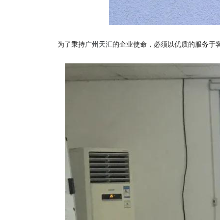
为了秉持
广州天汇
的企业使命，必须以优质的服务于